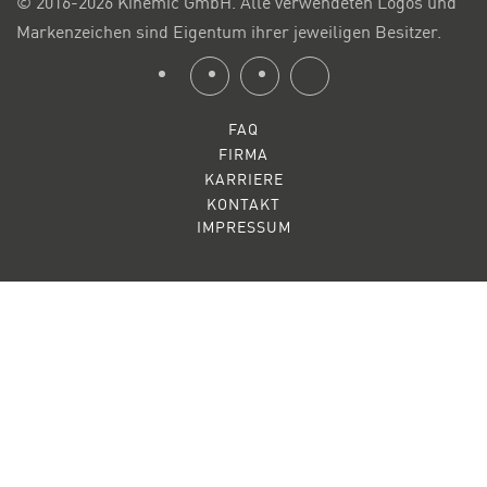
© 2016-2026 Kinemic GmbH. Alle verwendeten Logos und
Markenzeichen sind Eigentum ihrer jeweiligen Besitzer.
FAQ
FIRMA
KARRIERE
KONTAKT
IMPRESSUM