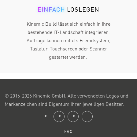
EINFACH
LOSLEGEN
Kinemic Build lässt sich einfach in ihre
bestehende IT-Landschaft integrieren.
Aufträge können mittels Fremdsystem,
Tastatur, Touchscreen oder Scanner
gestartet werden.
© 2016-2026 Kinemic GmbH. Alle verwendeten Logos und
Markenzeichen sind Eigentum ihrer jeweiligen Besitzer.
FAQ