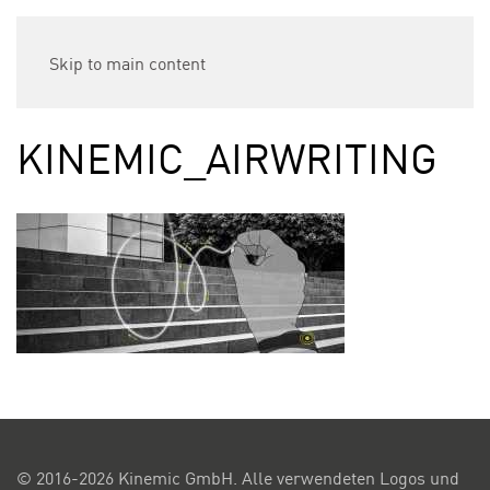
Skip to main content
KINEMIC_AIRWRITING
© 2016-2026 Kinemic GmbH. Alle verwendeten Logos und