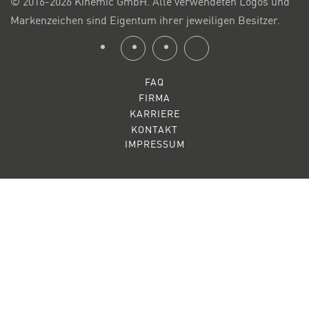
© 2016-2026 Kinemic GmbH. Alle verwendeten Logos und
Markenzeichen sind Eigentum ihrer jeweiligen Besitzer.
FAQ
FIRMA
KARRIERE
KONTAKT
IMPRESSUM