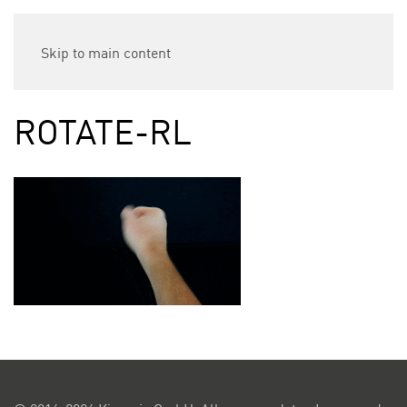
Skip to main content
ROTATE-RL