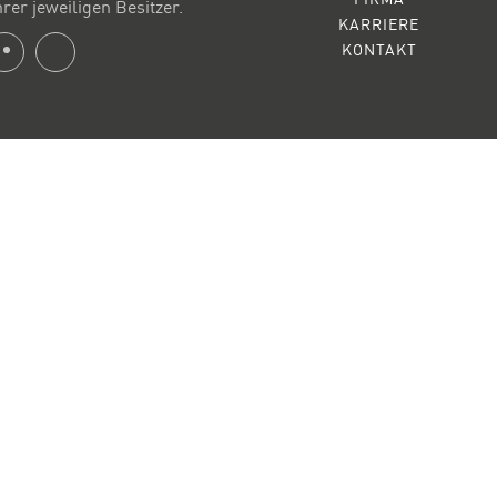
er jeweiligen Besitzer.
KARRIERE
KONTAKT