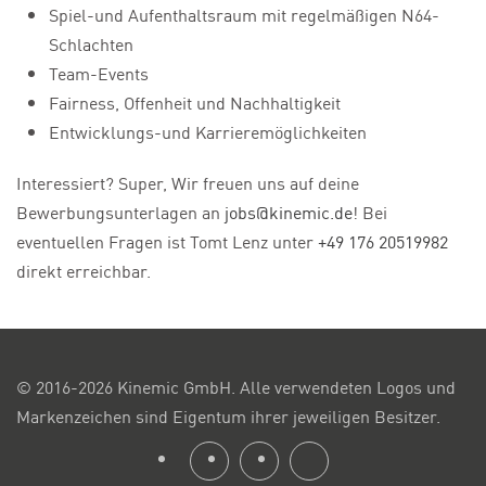
Spiel-und Aufenthaltsraum mit regelmäßigen N64-
Schlachten
Team-Events
Fairness, Offenheit und Nachhaltigkeit
Entwicklungs-und Karrieremöglichkeiten
Interessiert? Super, Wir freuen uns auf deine
Bewerbungsunterlagen an
jobs@kinemic.de
! Bei
eventuellen Fragen ist Tomt Lenz unter
+49 176 20519982
direkt erreichbar.
© 2016-2026 Kinemic GmbH. Alle verwendeten Logos und
Markenzeichen sind Eigentum ihrer jeweiligen Besitzer.